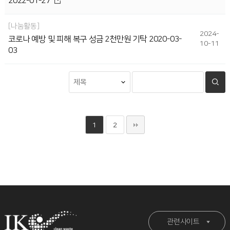
2022-01-27
나눔활동
2024-
코로나 예방 및 피해 복구 성금 2천만원 기탁 2020-03-
10-11
03
1
2
관련사이트